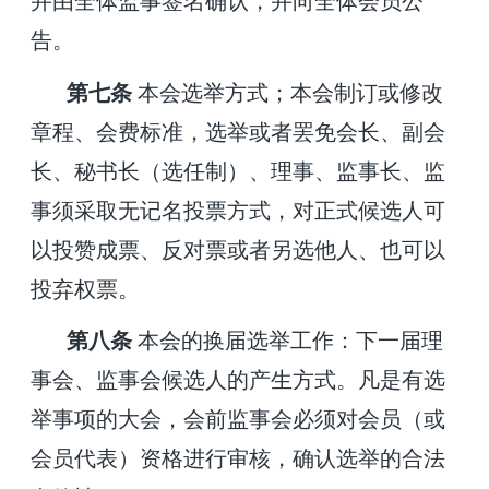
并由全体监事签名确认，并向全体会员公
告。
第
七
条
本会选举方式；本会制订或修改
章程、会费标准，选举或者罢免会长、副会
长、秘书长（选任制）、理事、监事长、监
事须采取无记名投票方式，对正式候选人可
以投赞成票、反对票或者另选他人、也可以
投弃权票。
第
八
条
本会的换届选举工作：下一届理
事会、监事会候选人的产生方式。凡是有选
举事项的大会，会前监事会必须对会员（或
会员代表）资格进行审核，确认选举的合法