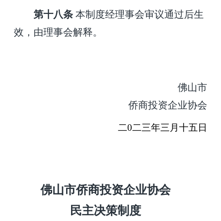
第十八条
本制度经理事会审议通过后生
效，由理事会解释。
佛山市
侨商投资企业协会
二
0
二
三
年
三
月
十五
日
佛山市侨商投资企业协会
民主
决策
制度