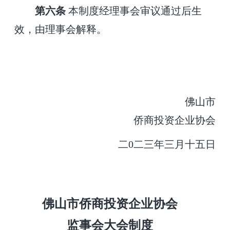
第
六
条
本制度经理事会审议通过后生
效，由理事会解释。
佛山市
侨商投资企业协会
二
0
二
三
年
三
月
十五
日
佛山市侨商投资企业协会
监事会大会
制度