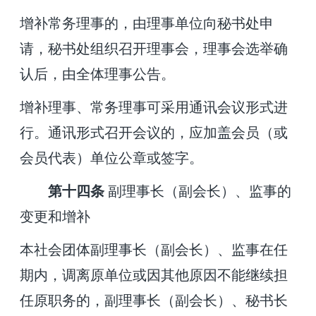
增补常务理事的，由理事单位向秘书处申
请，秘书处组织召开理事会，理事会选举确
认后，由全体理事公告。
增补理事、常务理事可采用通讯会议形式进
行。通讯形式召开会议的，应加盖会员（或
会员代表）单位公章或签字。
第十四条
副理事长（副会长）、监事的
变更和增补
本社会团体副理事长（副会长）、监事在任
期内，调离原单位或因其他原因不能继续担
任原职务的，副理事长（副会长）、秘书长