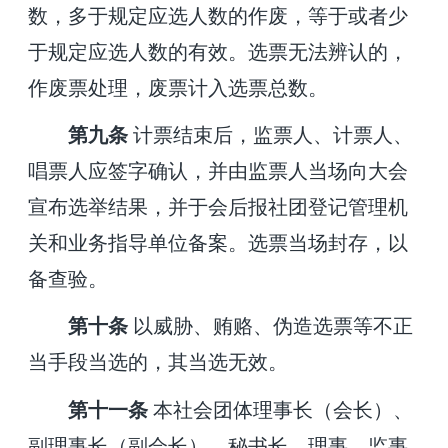
数，多于规定应选人数的作废，
等于或者少
于规定应选人数的有效。选票无法辨认的，
作废票处理，废票计入选票总数。
第九条
计票结束后，监票人、计票人、
唱票人应签字确认，并由监票人当场向大会
宣布选举结果，并于会后报社团登记管理机
关和业务指导单位备案。选票当场封存，以
备查验。
第十条
以威胁、贿赂、伪造选票等不正
当手段当选的，其当选无效。
第十一条
本社会团体理事长（会长）、
副理事长（副会长）、秘书长、理事、监事