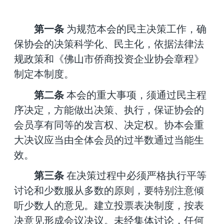
第一条
为规范本会的民主决策工作，确
保协会的决策科学化、民主化，依据法律法
规政策和《佛山市
侨商投资企业协会
章程》
制定本制度。
第二条
本会的重大事项，须通过民主程
序决定，方能做出决策、执行，保证
协会
的
会员享有同等的发言权、决定权。协
本
会重
大决议应当由全体会员的过半数通过当能生
效。
第三条
在决策过程中必须严格执行平等
讨论和少数服从多数的原则，要特别注意倾
听少数人的意见。建立投票表决制度，按表
决意见形成会议决议。未经集体讨论，任何