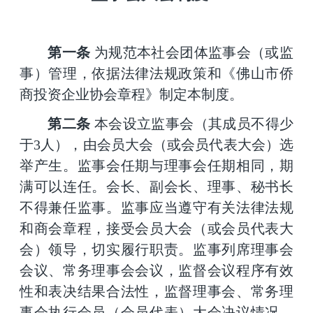
第一条
为规范本社会团体监事会（或监
事）管理，依据法律法规政策和《佛山市
侨
商投资企业协会
章程》制定本制度。
第
二
条
本会设立监事会（其成员不得少
于
3人），由会员大会（或会员代表大会）选
举产生。监事会任期与理事会任期相同，期
满可以连任。会长、副会长、理事、秘书长
不得兼任监事。监事应当遵守有关法律法规
和商会章程，接受会员大会（或会员代表大
会）领导，切实履行职责。监事列席理事会
会议、常务理事会会议，监督会议程序有效
性和表决结果合法性，监督理事会、常务理
事会执行会员（会员代表）大会决议情况，