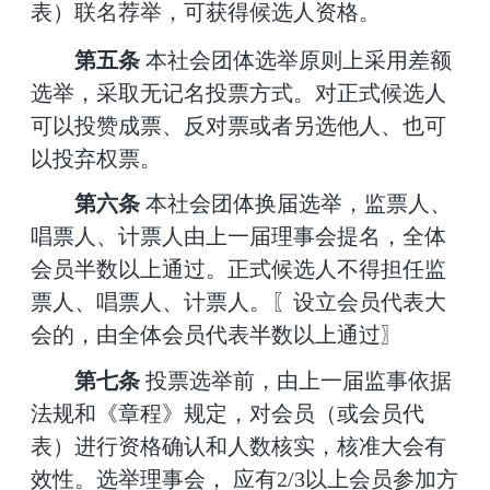
表）联名荐举，可获得候选人资格。
第五条
本社会团体选举原则上采用差额
选举，采取无记名投票方式。对正式候选人
可以投赞成票、反对票或者另选他人、也可
以投弃权票。
第六条
本社会团体换届选举，监票人、
唱票人、计票人由上一届理事会提名，全体
会员半数以上通过。正式候选人不得担任监
票人、唱票人、计票人。〖设立会员代表大
会的，由全体会员代表半数以上通过〗
第七条
投票选举前，由上一届监事依据
法规和《章程》规定，对会员（或会员代
表）进行资格确认和人数核实，核准大会有
效性。选举理事会，
应有
2/3以上会员参加方