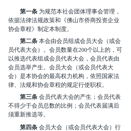
第一条
为规范本社会团体理事会管理，
依据法律法规政策和《佛山市
侨商投资企业
协会
章程》制定本制度。
第
二
条
本会由会员组成会员大会（或会
员代表大会）。会员数量在
2
00个以上的，可
以推选代表组成会员代表大会，会员代表由
会员选举产生。会员大会（或会员代表大
会）是本
协会
的最高权力机构，依照国家法
律、法规和
协会
章程的规定行使职权。
第
三
条
会员代表大会的产生；会员代表
不得少于会员总数的比例；会员代表届满后
须重新推选等。
第
四
条
会员大会（或会员代表大会）行