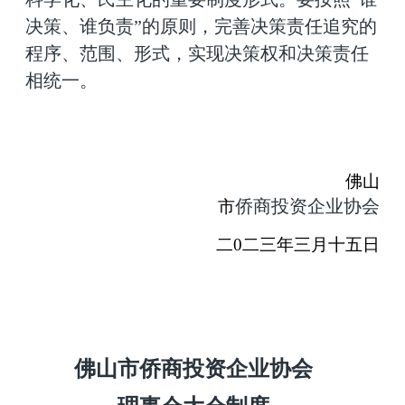
决策、谁负责”的原则，完善决策责任追究的
程序、范围、形式，实现决策权和决策责任
相统一。
佛山
侨商投资企业协会
市
二
0
二
三
年
三
月
十五
日
佛山市侨商投资企业协会