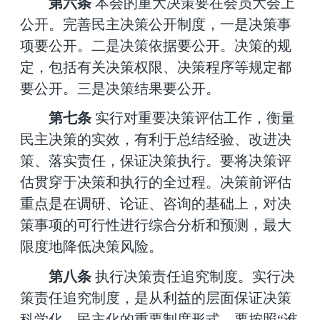
第六条
本会的重大决策要在会员大会上
公开。完善民主决策公开制度，一是决策事
项要公开。二是决策依据要公开。决策的规
定，包括有关决策权限、决策程序等规定都
要公开。三是决策结果要公开。
第七条
实行对重要决策评估工作，衡量
民主决策的实效，有利于总结经验、改进决
策、落实责任，保证决策执行。要将决策评
估贯穿于决策和执行的全过程。决策前评估
重点是在调研、论证、咨询的基础上，对决
策事项的可行性进行综合分析和预测，最大
限度地降低决策风险。
第八条
执行决策责任追究制度。实行决
策责任追究制度，是从利益的层面保证决策
科学化、民主化的重要制度形式。要按照
“谁