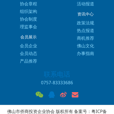
协会章程
活动报道
组织架构
资讯中心
协会制度
政策法规
理监事会
热点报道
会员展示
商机推荐
会员企业
佛山文化
会员动态
办事指南
产品推荐
联系电话
0757-83333686
佛山市侨商投资企业协会 版权所有 备案号：
粤ICP备