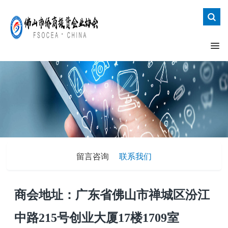
留言咨询
联系我们
商会地址：广东省佛山市禅城区汾江
中路
215号创业大厦17楼1709室