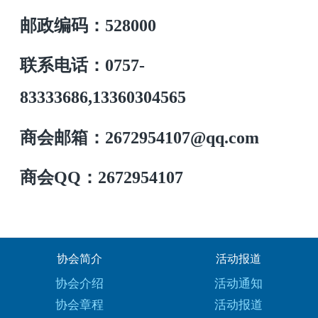
邮政编码：528000
联系电话：
0757-
83333686,13360304565
商会邮箱：
2672954107@qq.com
商会QQ：2672954107
协会简介
活动报道
协会介绍
活动通知
协会章程
活动报道