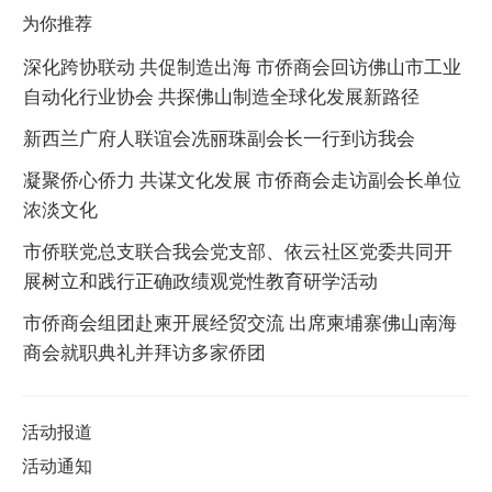
为你推荐
深化跨协联动 共促制造出海 市侨商会回访佛山市工业
自动化行业协会 共探佛山制造全球化发展新路径
新西兰广府人联谊会冼丽珠副会长一行到访我会
凝聚侨心侨力 共谋文化发展 市侨商会走访副会长单位
浓淡文化
市侨联党总支联合我会党支部、依云社区党委共同开
展树立和践行正确政绩观党性教育研学活动
市侨商会组团赴柬开展经贸交流 出席柬埔寨佛山南海
商会就职典礼并拜访多家侨团
活动报道
活动通知