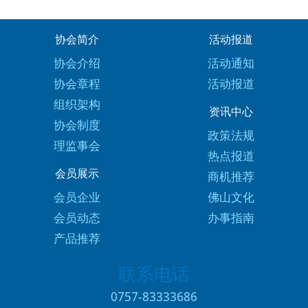
协会简介
活动报道
协会介绍
活动通知
协会章程
活动报道
组织架构
资讯中心
协会制度
政策法规
理监事会
热点报道
会员展示
商机推荐
会员企业
佛山文化
会员动态
办事指南
产品推荐
联系电话
0757-83333686