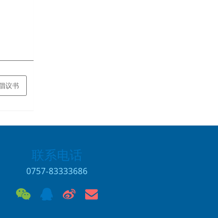
动倡议书
联系电话
0757-83333686