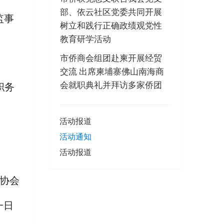
部、依云社区党委共同开展
监事
树立和践行正确政绩观党性
教育研学活动
市侨商会组团赴柬开展经贸
交流 出席柬埔寨佛山南海商
会就职典礼并拜访多家侨团
职务
活动报道
活动通知
活动报道
协会
一日