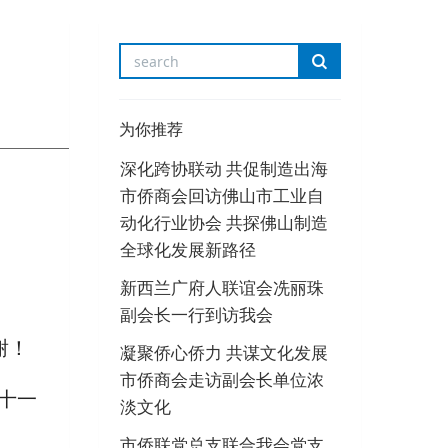
为你推荐
深化跨协联动 共促制造出海
市侨商会回访佛山市工业自
动化行业协会 共探佛山制造
全球化发展新路径
新西兰广府人联谊会冼丽珠
副会长一行到访我会
谢！
凝聚侨心侨力 共谋文化发展
市侨商会走访副会长单位浓
十一
淡文化
市侨联党总支联合我会党支