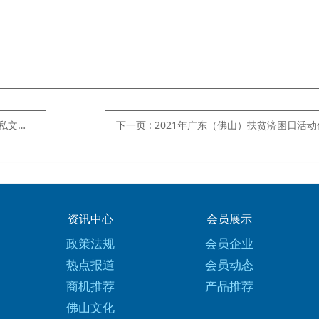
化展”
下一页
: 2021年广东（佛山）扶贫济困日活
资讯中心
会员展示
政策法规
会员企业
热点报道
会员动态
商机推荐
产品推荐
佛山文化