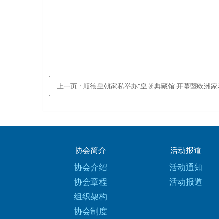
上一页
: 顺德皇朝家私举办“皇朝典藏馆 开幕暨欧洲家私文
协会简介
活动报道
协会介绍
活动通知
协会章程
活动报道
组织架构
协会制度