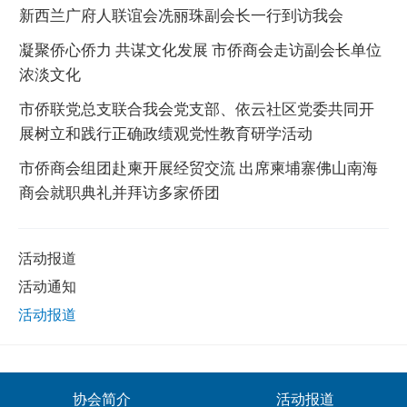
新西兰广府人联谊会冼丽珠副会长一行到访我会
凝聚侨心侨力 共谋文化发展 市侨商会走访副会长单位
浓淡文化
市侨联党总支联合我会党支部、依云社区党委共同开
展树立和践行正确政绩观党性教育研学活动
市侨商会组团赴柬开展经贸交流 出席柬埔寨佛山南海
商会就职典礼并拜访多家侨团
活动报道
活动通知
活动报道
协会简介
活动报道