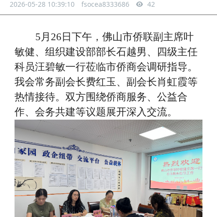
2026-05-28 10:39:10
fsocea8333686
42
5月26日下午，佛山市侨联副主席叶
敏健、组织建设部部长石越男、四级主任
科员汪碧敏一行莅临市侨商会调研指导。
我会常务副会长费红玉、副会长肖虹霞等
热情接待。双方围绕侨商服务、公益合
作、会务共建等议题展开深入交流。