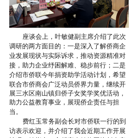
座谈会上，叶敏健副主席介绍了此次
调研的两方面目的：一是深入了解侨商企
业发展现状与实际诉求，推动资源精准对
接，助力企业纾困解难、稳步前行；二是
介绍市侨联今年捐资助学活动计划，希望
联合市侨商会广泛动员侨界力量，
继续开
展三水区南山镇归侨子女奖学奖优活动
，
助力公益教育事业，展现侨企责任与担
当。
费红玉常务副会长对市侨联一行的到
访表示欢迎，并介绍了我会近期工作开展