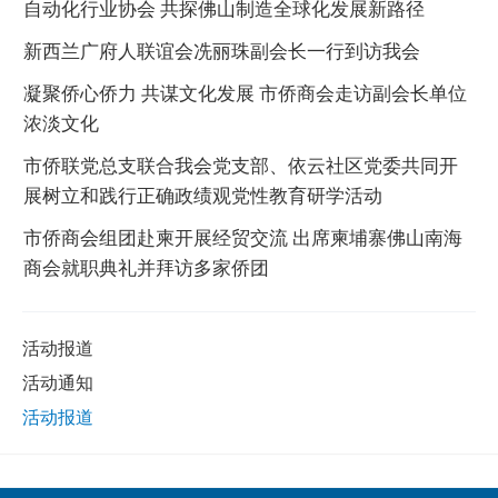
自动化行业协会 共探佛山制造全球化发展新路径
新西兰广府人联谊会冼丽珠副会长一行到访我会
凝聚侨心侨力 共谋文化发展 市侨商会走访副会长单位
浓淡文化
市侨联党总支联合我会党支部、依云社区党委共同开
展树立和践行正确政绩观党性教育研学活动
市侨商会组团赴柬开展经贸交流 出席柬埔寨佛山南海
商会就职典礼并拜访多家侨团
活动报道
活动通知
活动报道