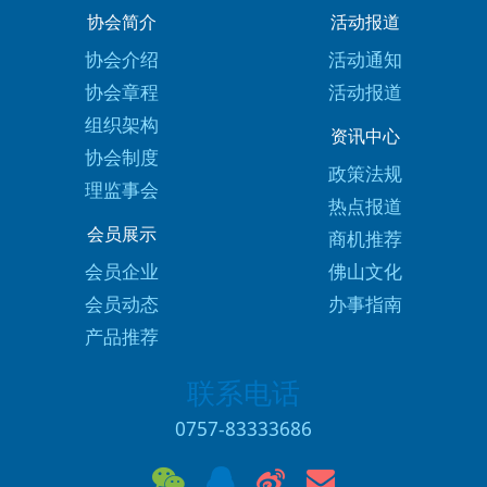
协会简介
活动报道
协会介绍
活动通知
协会章程
活动报道
组织架构
资讯中心
协会制度
政策法规
理监事会
热点报道
会员展示
商机推荐
会员企业
佛山文化
会员动态
办事指南
产品推荐
联系电话
0757-83333686