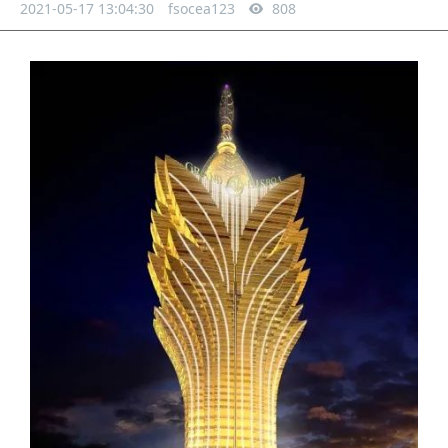
2021-05-17 13:04:30
fsocea123
808