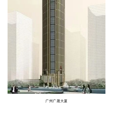
广州广晟大厦