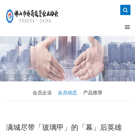
会员企业
会员动态
产品推荐
满城尽带「玻璃甲」的「幕」后英雄