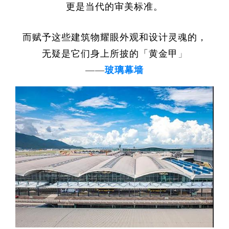
更是当代的审美标准。
而赋予这些建筑物耀眼外观和设计灵魂的，
无疑是它们身上所披的「黄金甲
」
——
玻璃幕墙