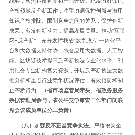
战略，聚焦科技创新和产品升级。统筹做好知识
产权领域反垄断工作，注重协调保护创新与滥用
知识产权排除、限制竞争之间的关系，保护创新
成果，激发创新动力，提高发展质量。推动“互联
网+反垄断”，充分发挥我省“数字政府”一体化平
台和大数据支持优势，综合应用大数据、人工智
能、区块链技术提高反垄断执法专业化水平。利
用社会专业机构智力资源，开展反垄断执法大数
据分析和重点行业竞争状况评估，有效预防和制
止垄断行为。
（省市场监管局牵头、省政务服务
数据管理局参与，省公平竞争审查工作部门间联
席会议成员单位分工负责）
（八）加强反不正当竞争执法。
严格把关企