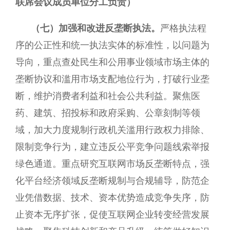
联席会议成员单位分工负责）
（七）加强和改进反垄断执法。
严格执法程
序的公正性和统一执法实体的标准性，以问题为
导向，重点查处民生和公用事业领域市场主体的
垄断协议和滥用市场支配地位行为，打破行业垄
断，维护消费者利益和社会公共利益。聚焦医
药、建筑、招投标和政府采购、公章刻制等领
域，加大力度规制行政机关滥用行政权力排除、
限制竞争行为，建立违反公平竞争问题线索举报
绿色通道。重点研究互联网市场反垄断特点，强
化平台经济领域反垄断规制与合规辅导，防范企
业凭借数据、技术、资本优势造成竞争失序，防
止资本无序扩张，促使互联网企业转变经营发展