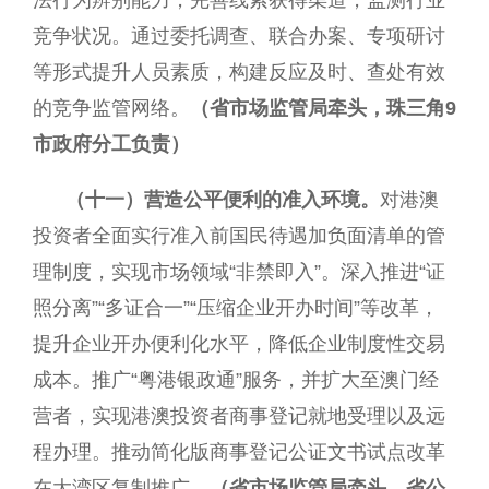
法行为辨别能力，完善线索获得渠道，监测行业
竞争状况。通过委托调查、联合办案、专项研讨
等形式提升人员素质，构建反应及时、查处有效
的竞争监管网络。
（省市场监管局牵头，珠三角9
市政府分工负责）
（十一）营造公平便利的准入环境。
对港澳
投资者全面实行准入前国民待遇加负面清单的管
理制度，实现市场领域“非禁即入”。深入推进“证
照分离”“多证合一”“压缩企业开办时间”等改革，
提升企业开办便利化水平，降低企业制度性交易
成本。推广“粤港银政通”服务，并扩大至澳门经
营者，实现港澳投资者商事登记就地受理以及远
程办理。推动简化版商事登记公证文书试点改革
在大湾区复制推广。
（省市场监管局牵头，省公