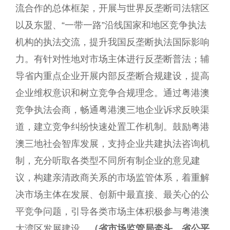
流合作的总体框架，开展与世界反垄断司法辖区
以及东盟、“一带一路”沿线国家和地区竞争执法
机构的执法交流，提升我国反垄断执法国际影响
力。有针对性地对市场主体进行反垄断普法；辅
导省内重点企业开展内部反垄断合规建设，提高
企业维权意识和树立竞争合规理念。通过粤港澳
竞争执法会商，畅通粤港澳三地企业诉求反映渠
道，建立竞争纠纷快速处置工作机制。鼓励粤港
澳三地社会智库发展，支持企业共建执法咨询机
制，充分听取各类型不同所有制企业的意见建
议，构建亲清政商关系的市场监管体系，着重解
决市场主体在发展、创新中最直接、最关心的公
平竞争问题，引导各类市场主体积极参与粤港澳
大湾区发展建设。
（省市场监管局牵头，省公平