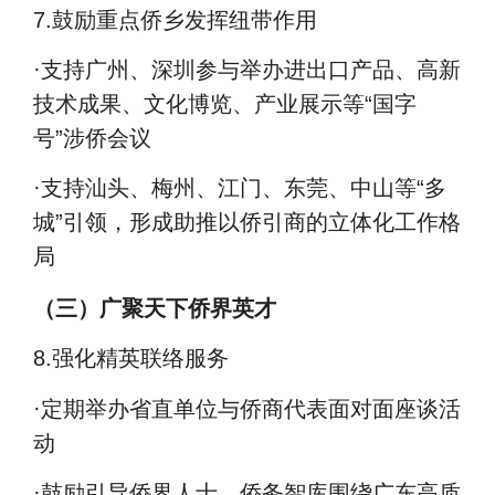
7.
鼓励重点侨乡发挥纽带作用
·
支持广州、深圳参与举办进出口产品、高新
技术成果、文化博览、产业展示等
“
国字
号
”
涉侨会议
·
支持汕头、梅州、江门、东莞、中山等
“
多
城
”
引领，形成助推以侨引商的立体化工作格
局
（三）广聚天下侨界英才
8.
强化精英联络服务
·
定期举办省直单位与侨商代表面对面座谈活
动
·
鼓励引导侨界人士、侨务智库围绕广东高质