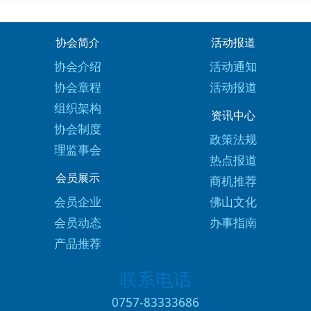
协会简介
活动报道
协会介绍
活动通知
协会章程
活动报道
组织架构
资讯中心
协会制度
政策法规
理监事会
热点报道
会员展示
商机推荐
会员企业
佛山文化
会员动态
办事指南
产品推荐
联系电话
0757-83333686