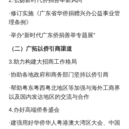
2.
弘扬新时代侨捐善举新风尚
·
修订实施《广东省华侨捐赠兴办公益事业管
理条例》
·
举办
“
新时代广东侨捐善举专题展
”
（二）广拓以侨引商渠道
3.
助力构建大招商工作格局
·
协助各地政府和商务部门坚持以侨引商
·
帮助粤东粤西粤北地区等加强与海外工商界
以及国内发达地区的交流与合作
4.
办好高端侨务盛会
·
建强用好华侨华人粤港澳大湾区大会、中国