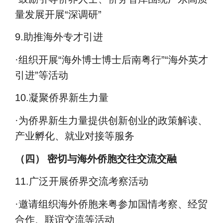
量发展开展
“
深调研
”
9.
助推海外专才引进
·
组织开展
“
海外博士博士后南粤行
”“
海外英才
引进
”
等活动
10.
凝聚侨界新生力量
·
为侨界新生力量提供创新创业的政策解读、
产业孵化、就业对接等服务
（四）
密切与海外侨胞交往交流交融
11.广泛开展侨界交流考察活动
·
邀请组织海外侨胞来粤参加国情考察、经贸
合作、联谊交流等活动