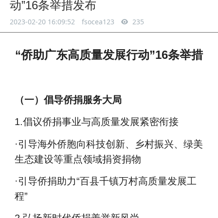
动”16条举措发布
2023-02-20 16:09:52
fsocea123
235
“侨助广东高质量发展行动”16条举措
（一）倡导侨捐服务大局
1.
倡议侨捐事业与高质量发展紧密衔接
·
引导海外侨胞向科技创新、乡村振兴、绿美
生态建设等重点领域捐资捐物
·引导侨捐助力“百县千镇万村高质量发展工
程”